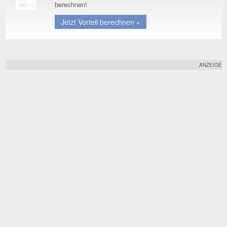
berechnen!
Jetzt Vorteil berechnen »
ANZEIGE