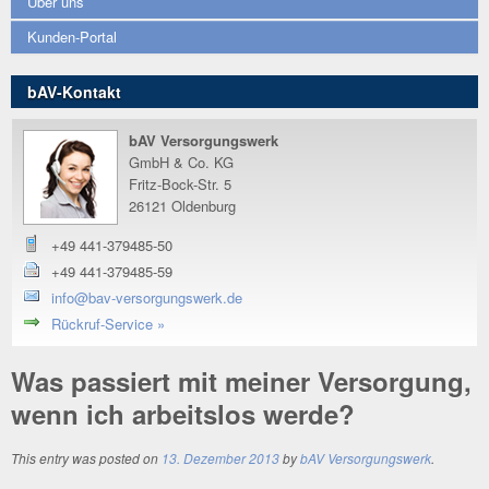
Über uns
Kunden-Portal
bAV-Kontakt
bAV Versorgungswerk
GmbH & Co. KG
Fritz-Bock-Str. 5
26121 Oldenburg
+49 441-379485-50
+49 441-379485-59
info@bav-versorgungswerk.de
Rückruf-Service »
Was passiert mit meiner Versorgung,
wenn ich arbeitslos werde?
This entry was posted on
13. Dezember 2013
by
bAV Versorgungswerk
.