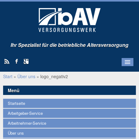
Ihr Spezialist für die betriebliche Altersversorgung
Start
»
Über uns
»
logo_negativ2
Startseite
Arbeitgeber-Service
Menü
Arbeitnehmer-Service
Startseite
Über uns
Arbeitgeber-Service
Kunden-Portal
Arbeitnehmer-Service
Über uns