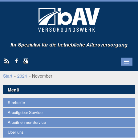
Ihr Spezialist für die betriebliche Altersversorgung
Start
»
2024
»
November
Startseite
Arbeitgeber-Service
Menü
Arbeitnehmer-Service
Startseite
Über uns
Arbeitgeber-Service
Kunden-Portal
Arbeitnehmer-Service
Über uns