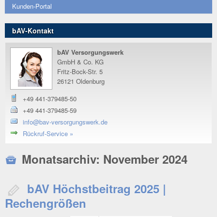
Kunden-Portal
bAV-Kontakt
bAV Versorgungswerk
GmbH & Co. KG
Fritz-Bock-Str. 5
26121 Oldenburg
+49 441-379485-50
+49 441-379485-59
info@bav-versorgungswerk.de
Rückruf-Service »
Monatsarchiv:
November 2024
bAV Höchstbeitrag 2025 |
Rechengrößen