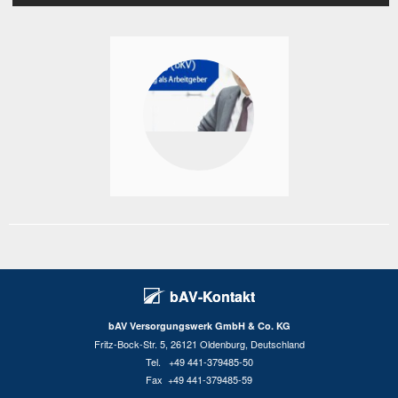
bAV-Kontakt
bAV Versorgungswerk GmbH & Co. KG
Fritz-Bock-Str. 5, 26121 Oldenburg, Deutschland
Tel. +49 441-379485-50
Fax +49 441-379485-59