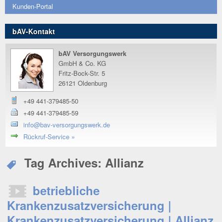
Kunden-Portal
bAV-Kontakt
bAV Versorgungswerk
GmbH & Co. KG
Fritz-Bock-Str. 5
26121 Oldenburg
+49 441-379485-50
+49 441-379485-59
info@bav-versorgungswerk.de
Rückruf-Service »
Tag Archives:
Allianz
betriebliche
Krankenzusatzversicherung |
Krankenzusatzversicherung | Allianz