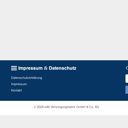
Impressum
Datenschutz
&
S
Datenschutzerklärung
n
Impressum
Kontakt
· © 2026
bAV Versorgungswerk GmbH & Co. KG