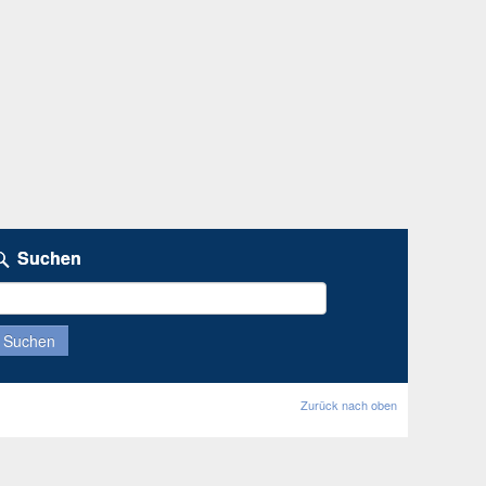
Suchen
uchen
ach:
Zurück nach oben