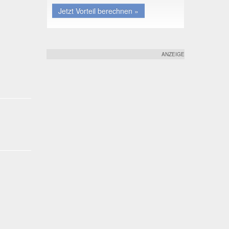
Jetzt Vorteil berechnen »
ANZEIGE