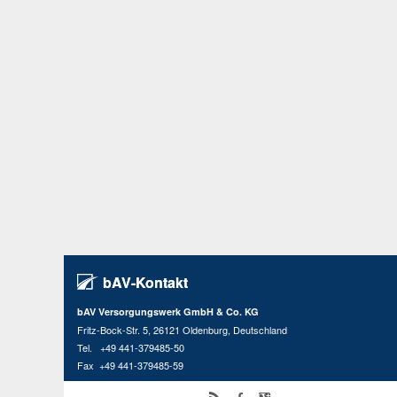
bAV-Kontakt
bAV Versorgungswerk GmbH & Co. KG
Fritz-Bock-Str. 5, 26121 Oldenburg, Deutschland
Tel. +49 441-379485-50
Fax +49 441-379485-59