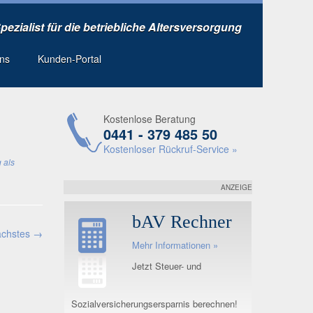
Spezialist für die betriebliche Altersversorgung
uns
Kunden-Portal
Kostenlose Beratung
0441 - 379 485 50
Kostenloser Rückruf-Service »
 als
ANZEIGE
bAV Rechner
chstes →
Mehr Informationen »
Jetzt Steuer- und
Sozialversicherungsersparnis berechnen!