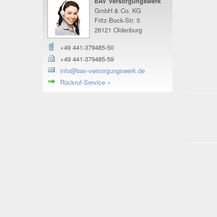
bAV Versorgungswerk
GmbH & Co. KG
Fritz-Bock-Str. 5
26121 Oldenburg
+49 441-379485-50
+49 441-379485-59
info@bav-versorgungswerk.de
Rückruf-Service »