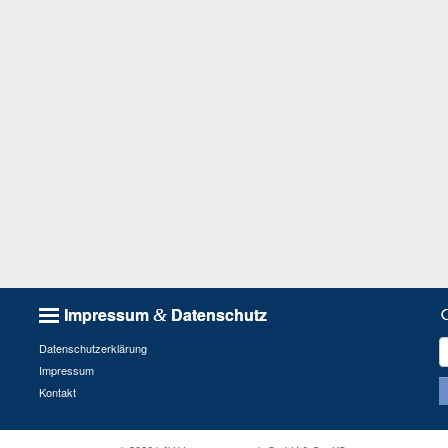
Impressum
Datenschutz
&
S
Datenschutzerklärung
n
Impressum
Kontakt