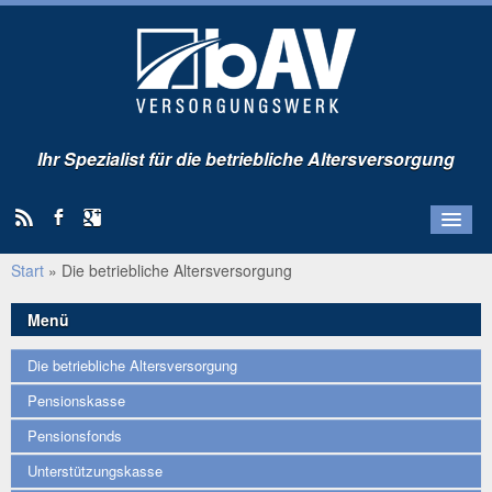
Ihr Spezialist für die betriebliche Altersversorgung
Start
»
Die betriebliche Altersversorgung
Startseite
Arbeitgeber-Service
Menü
Arbeitnehmer-Service
Die betriebliche Altersversorgung
Über uns
Pensionskasse
Kunden-Portal
Pensionsfonds
Unterstützungskasse