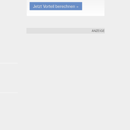
Jetzt Vorteil berechnen »
ANZEIGE