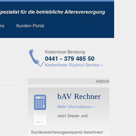
Spezialist für die betriebliche Altersversorgung
uns
Kunden-Portal
Kostenlose Beratung
0441 - 379 485 50
Kostenloser Rückruf-Service »
ANZEIGE
bAV Rechner
Mehr Informationen »
Jetzt Steuer- und
Sozialversicherungsersparnis berechnen!