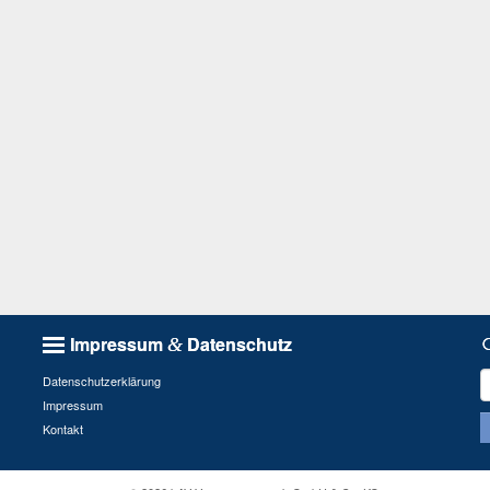
Impressum
Datenschutz
&
S
Datenschutzerklärung
n
Impressum
Kontakt