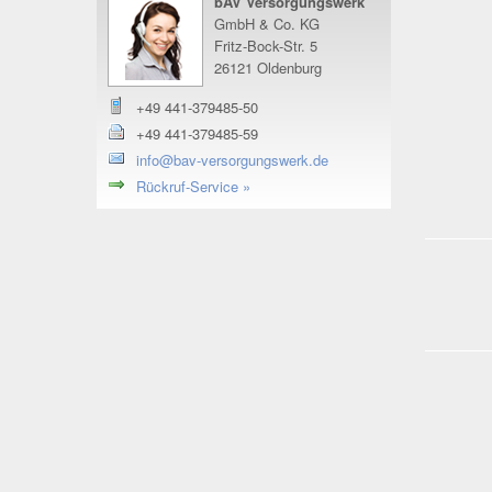
bAV Versorgungswerk
GmbH & Co. KG
Fritz-Bock-Str. 5
26121 Oldenburg
+49 441-379485-50
+49 441-379485-59
info@bav-versorgungswerk.de
Rückruf-Service »