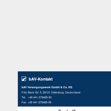
bAV-Kontakt
bAV Versorgungswerk GmbH & Co. KG
Fritz-Bock-Str. 5, 26121 Oldenburg, Deutschland
Tel. +49 441-379485-50
Fax +49 441-379485-59