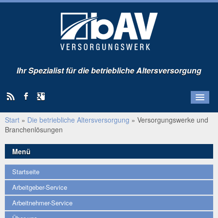
Ihr Spezialist für die betriebliche Altersversorgung
Start
»
Die betriebliche Altersversorgung
»
Versorgungswerke und
Startseite
Branchenlösungen
Arbeitgeber-Service
Arbeitnehmer-Service
Menü
Über uns
Startseite
Kunden-Portal
Arbeitgeber-Service
Arbeitnehmer-Service