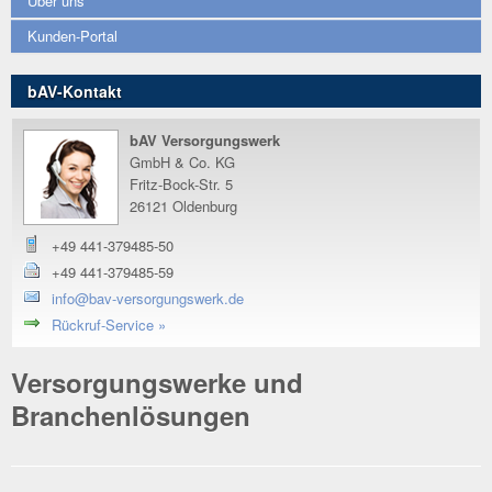
Über uns
Kunden-Portal
bAV-Kontakt
bAV Versorgungswerk
GmbH & Co. KG
Fritz-Bock-Str. 5
26121 Oldenburg
+49 441-379485-50
+49 441-379485-59
info@bav-versorgungswerk.de
Rückruf-Service »
Versorgungswerke und
Branchenlösungen